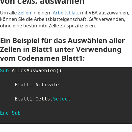
von
Cells.
auswählen
Um alle
Zellen
in einem
Arbeitsblatt
mit VBA auszuwählen,
können Sie die Arbeitsblatteigenschaft
.Cells
verwenden,
ohne eine bestimmte Zelle zu spezifizieren.
Ein Beispiel für das Auswählen aller
Zellen in Blatt1 unter Verwendung
vom Codenamen Blatt1:
Sub
 AllesAuswaehlen
(
)
     Blatt1
.
Activate

     Blatt1
.
Cells
.
Select
End
Sub