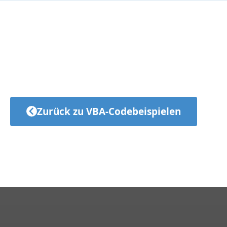
Zurück zu VBA-Codebeispielen