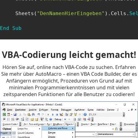
     Sheets
(
"DenNamenHierEingeben"
)
.
Cells
.
Se
End
Sub
VBA-Codierung leicht gemacht!
Hören Sie auf, online nach VBA-Code zu suchen. Erfahren
Sie mehr über AutoMacro – einen VBA Code Builder, der es
Anfängern ermöglicht, Prozeduren von Grund auf mit
minimalen Programmierkenntnissen und mit vielen
zeitsparenden Funktionen für alle Benutzer zu codieren!